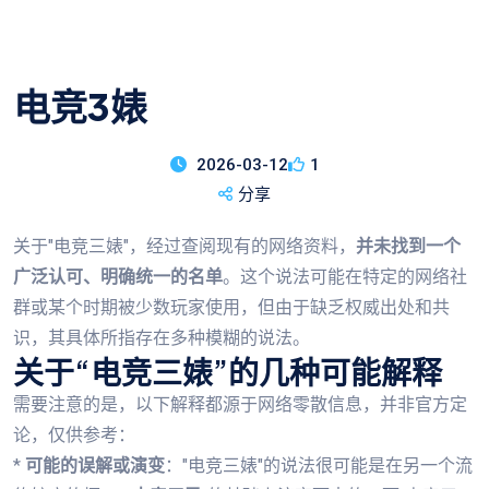
电竞3婊
2026-03-12
1
分享
关于"电竞三婊"，经过查阅现有的网络资料，
并未找到一个
广泛认可、明确统一的名单
。这个说法可能在特定的网络社
群或某个时期被少数玩家使用，但由于缺乏权威出处和共
识，其具体所指存在多种模糊的说法。
关于“电竞三婊”的几种可能解释
需要注意的是，以下解释都源于网络零散信息，并非官方定
论，仅供参考：
*
可能的误解或演变
："电竞三婊"的说法很可能是在另一个流